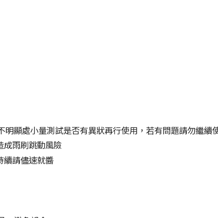
）
不明顯處小量測試是否有異狀再行使用，若有問題請勿繼續
造成雨刷跳動風險
持續請儘速就醬